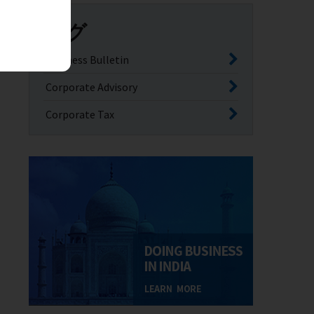
タグ
Business Bulletin
Corporate Advisory
Corporate Tax