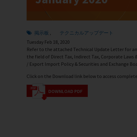
掲示板
テクニカルアップデート
,
Tuesday Feb 18, 2020
Refer to the attached Technical Update Letter for an
the field of Direct Tax, Indirect Tax, Corporate La
/ Export Import Policy & Securities and Exchange Boa
Click on the Download link below to access complete 
DOWNLOAD PDF