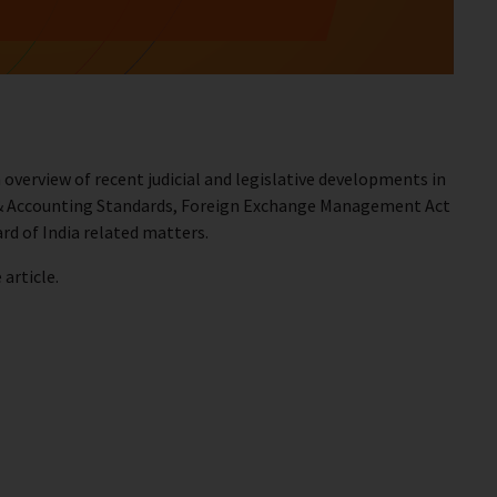
 overview of recent judicial and legislative developments in
ws & Accounting Standards, Foreign Exchange Management Act
rd of India related matters.
article.