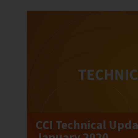
CCI Technical Updat
January 2020