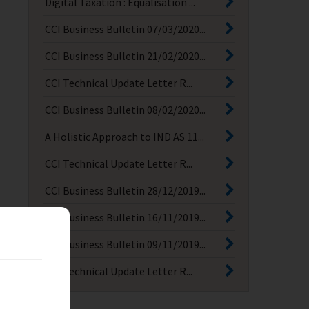
Digital Taxation : Equalisation ...
CCI Business Bulletin 07/03/2020...
CCI Business Bulletin 21/02/2020...
CCI Technical Update Letter R...
CCI Business Bulletin 08/02/2020...
A Holistic Approach to IND AS 11...
CCI Technical Update Letter R...
CCI Business Bulletin 28/12/2019...
CCI Business Bulletin 16/11/2019...
CCI Business Bulletin 09/11/2019...
CCI Technical Update Letter R...