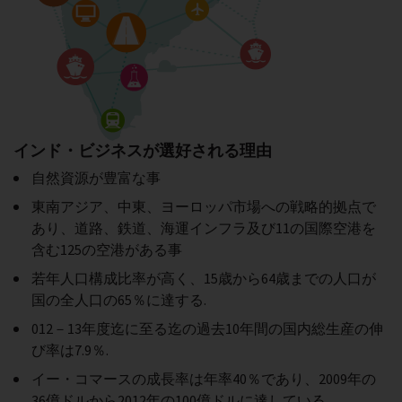
インド・ビジネスが選好される理由
自然資源が豊富な事
東南アジア、中東、ヨーロッパ市場への戦略的拠点で
あり、道路、鉄道、海運インフラ及び11の国際空港を
含む125の空港がある事
若年人口構成比率が高く、15歳から64歳までの人口が
国の全人口の65％に達する.
012－13年度迄に至る迄の過去10年間の国内総生産の伸
び率は7.9％.
イー・コマースの成長率は年率40％であり、2009年の
36億ドルから2012年の100億ドルに達している.