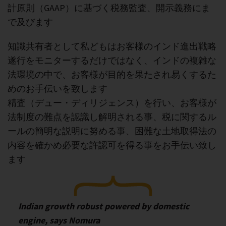
計原則（GAAP）に基づく税務監査、開示義務にま
で及びます
知識共有者として私どもはお客様のインド進出戦略
遂行をモニターするだけではなく、インドの複雑な
法環境の中で、お客様が目的を果たされ易くするた
めのお手伝いを致します
精査（デュー・ディリジェンス）を行い、お客様が
法制度の難点を認識し解明される事、税に関するル
ールの簡明な説明に努める事、困難な土地取得法の
内容を確かめ必要な許認可を得る事をお手伝い致し
ます
Indian growth robust powered by domestic
engine, says Nomura