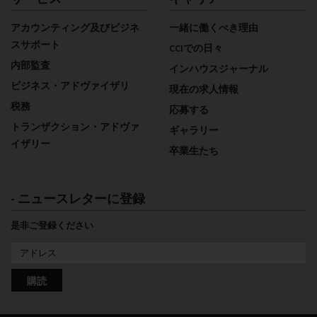
サービス
キャリアー
アカウンティング及びビジネ
一緒に働くべき理由
スサポート
CCIでの日々
内部監査
インハウスジャーナル
ビジネス・アドヴァイザリ
現在の求人情報
税務
応募する
トランザクション・アドヴァ
ギャラリー
イザリー
卒業生たち
- ニュースレターに登録
是非ご登録ください
購読