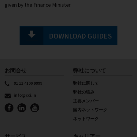
prospective businesses simplifies the complex version
given by the Finance Minister.
DOWNLOAD GUIDES
お問合せ
弊社について
91 11 4100 9999
弊社に関して
弊社の強み
info@cci.in
主要メンバー
国内ネットワーク
ネットワーク