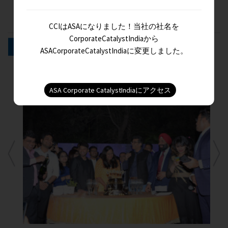
Delhi Corporate Dinner, 2018
CCIはASAになりました！当社の社名を
CorporateCatalystIndiaから
CELEBRATIONS
ASACorporateCatalystIndiaに変更しました。