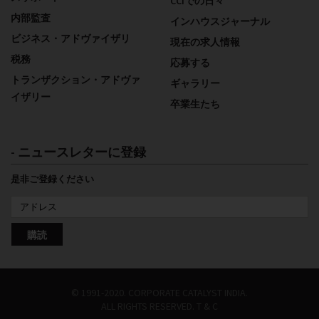
CCIでの日々
内部監査
インハウスジャーナル
ビジネス・アドヴァイザリ
現在の求人情報
税務
応募する
トランザクション・アドヴァ
ギャラリー
イザリー
卒業生たち
- ニュースレターに登録
是非ご登録ください
購読
© 1991-2020. CORPORATE CATALYST INDIA.
ALL RIGHTS RESERVED.
T & C