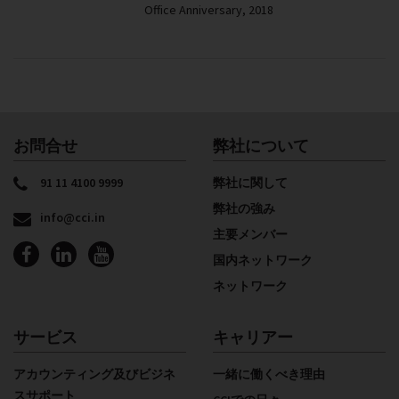
Office Anniversary, 2018
お問合せ
弊社について
91 11 4100 9999
弊社に関して
弊社の強み
info@cci.in
主要メンバー
国内ネットワーク
ネットワーク
サービス
キャリアー
アカウンティング及びビジネ
一緒に働くべき理由
スサポート