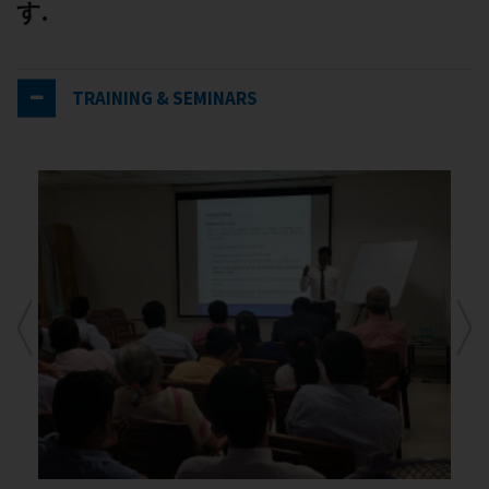
す.
TRAINING & SEMINARS