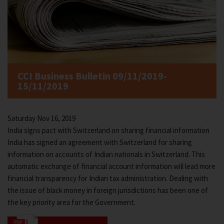
CCI Business Bulletin 09/11/2019-
15/11/2019
Saturday Nov 16, 2019
India signs pact with Switzerland on sharing financial information
India has signed an agreement with Switzerland for sharing
information on accounts of Indian nationals in Switzerland. This
automatic exchange of financial account information will lead more
financial transparency for Indian tax administration. Dealing with
the issue of black money in foreign jurisdictions has been one of
the key priority area for the Government.