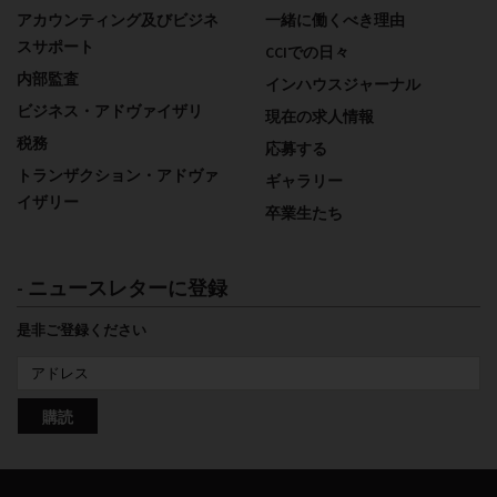
アカウンティング及びビジネ
一緒に働くべき理由
スサポート
CCIでの日々
内部監査
インハウスジャーナル
ビジネス・アドヴァイザリ
現在の求人情報
税務
応募する
トランザクション・アドヴァ
ギャラリー
イザリー
卒業生たち
- ニュースレターに登録
是非ご登録ください
購読